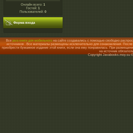
Онлайн всего:
1
Гостей:
1
Пользователей:
0
Форма входа
Все
java книги для мобильного
на сайте создавались с помощью свободно распрос
источников . Все материалы размещены исключительно для ознакомления. После о
приобрести бумажное издание этой книги, если она ему понравилась. При размещен
на источник обязател
Copyright Javabooks.moy.su 